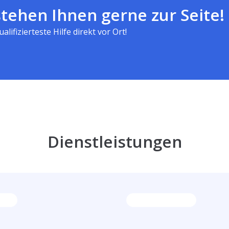
tehen Ihnen gerne zur Seite!
alifizierteste Hilfe direkt vor Ort!
Dienstleistungen