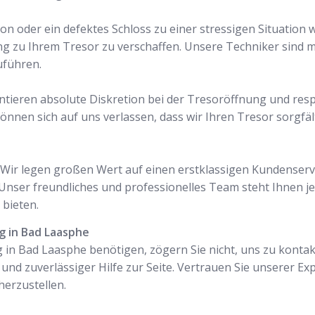
on oder ein defektes Schloss zu einer stressigen Situation
ng zu Ihrem Tresor zu verschaffen. Unsere Techniker sind
uführen.
antieren absolute Diskretion bei der Tresoröffnung und resp
önnen sich auf uns verlassen, dass wir Ihren Tresor sorgfä
l. Wir legen großen Wert auf einen erstklassigen Kundenservi
nser freundliches und professionelles Team steht Ihnen je
bieten.
g in Bad Laasphe
 in Bad Laasphe benötigen, zögern Sie nicht, uns zu kontak
 und zuverlässiger Hilfe zur Seite. Vertrauen Sie unserer Ex
erzustellen.