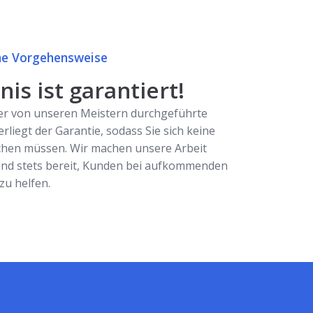
e Vorgehensweise
is ist garantiert!
er von unseren Meistern durchgeführte
erliegt der Garantie, sodass Sie sich keine
hen müssen. Wir machen unsere Arbeit
ind stets bereit, Kunden bei aufkommenden
u helfen.