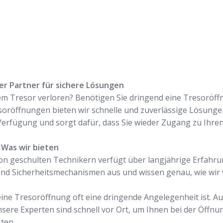
ger Partner für sichere Lösungen
m Tresor verloren? Benötigen Sie dringend eine Tresoröffnu
esoröffnungen bieten wir schnelle und zuverlässige Lösunge
Verfügung und sorgt dafür, dass Sie wieder Zugang zu Ihre
 Was wir bieten
on geschulten Technikern verfügt über langjährige Erfahru
 und Sicherheitsmechanismen aus und wissen genau, wie wi
 eine Tresoröffnung oft eine dringende Angelegenheit ist. A
nsere Experten sind schnell vor Ort, um Ihnen bei der Öffnu
ten.