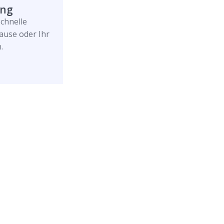
ung
schnelle
ause oder Ihr
.