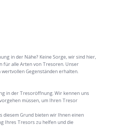
ng in der Nähe? Keine Sorge, wir sind hier,
n für alle Arten von Tresoren. Unser
n wertvollen Gegenständen erhalten.
ng in der Tresoröffnung. Wir kennen uns
r vorgehen müssen, um Ihren Tresor
us diesem Grund bieten wir Ihnen einen
ng Ihres Tresors zu helfen und die