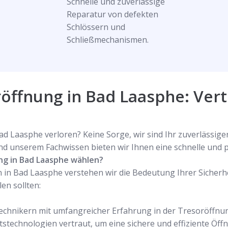
Schnelle und zuverlässige
Reparatur von defekten
Schlössern und
Schließmechanismen.
röffnung in Bad Laasphe: Vert
d Laasphe verloren? Keine Sorge, wir sind Ihr zuverlässig
nd unserem Fachwissen bieten wir Ihnen eine schnelle und p
ung in Bad Laasphe wählen?
 in Bad Laasphe verstehen wir die Bedeutung Ihrer Sicherhei
en sollten:
echnikern mit umfangreicher Erfahrung in der Tresoröffnun
stechnologien vertraut, um eine sichere und effiziente Öff