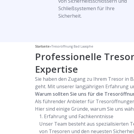
von Sicherheitsschlössern und
Schließsystemen für Ihre
Sicherheit.
Startseite
»
Tresoröffnung Bad Laasphe
Professionelle Treso
Expertise
Sie haben den Zugang zu Ihrem Tresor in Ba
geht. Mit unserer langjährigen Erfahrung u
Warum sollten Sie uns für die Tresoröffn
Als führender Anbieter für Tresoröffnungen
Hier sind einige Gründe, warum Sie uns wähl
Erfahrung und Fachkenntnisse
Unser Team besteht aus spezialisierten T
von Tresoren und den neuesten Sicherheit