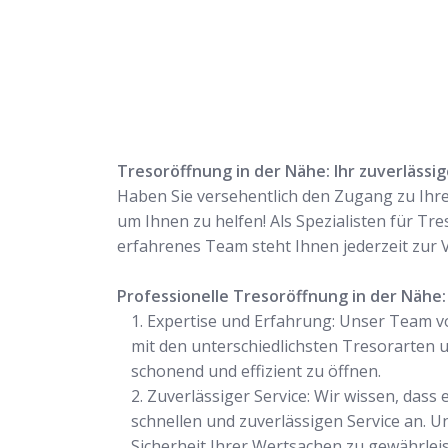
Tresoröffnung in der Nähe: Ihr zuverlässi
Haben Sie versehentlich den Zugang zu Ihre
um Ihnen zu helfen! Als Spezialisten für Tr
erfahrenes Team steht Ihnen jederzeit zur 
Professionelle Tresoröffnung in der Nähe:
Expertise und Erfahrung: Unser Team v
mit den unterschiedlichsten Tresorarten
schonend und effizient zu öffnen.
Zuverlässiger Service: Wir wissen, dass
schnellen und zuverlässigen Service an. U
Sicherheit Ihrer Wertsachen zu gewährleis